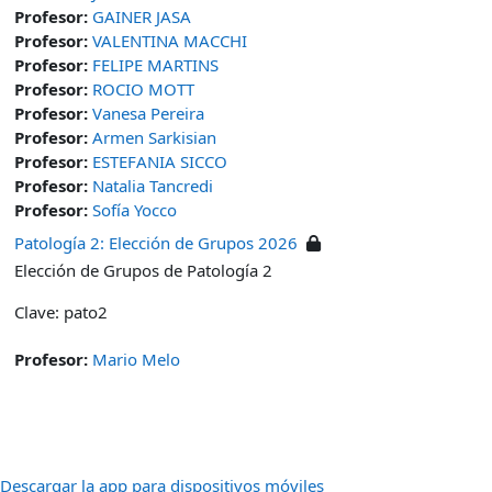
Profesor:
GAINER JASA
Profesor:
VALENTINA MACCHI
Profesor:
FELIPE MARTINS
Profesor:
ROCIO MOTT
Profesor:
Vanesa Pereira
Profesor:
Armen Sarkisian
Profesor:
ESTEFANIA SICCO
Profesor:
Natalia Tancredi
Profesor:
Sofía Yocco
Patología 2: Elección de Grupos 2026
Elección de Grupos de Patología 2
Clave: pato2
Profesor:
Mario Melo
Descargar la app para dispositivos móviles