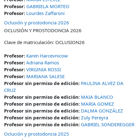
Profesor:
GABRIELA MORTEO
Profesor:
Lourdes Zaffaroni
Oclusión y prostodoncia 2026
OCLUSIÓN Y PROSTODONCIA 2026
Clave de matriculación: OCLUSION26
Profesor:
Karen Harcevnicow
Profesor:
Adriana Ramos
Profesor:
VIRGINIA ROSSI
Profesor:
MARIANA SALESE
Profesor sin permiso de edición:
PAULINA ALVEZ DA
CRUZ
Profesor sin permiso de edición:
MAIA BLANCO
Profesor sin permiso de edición:
MARIA GOMEZ
Profesor sin permiso de edición:
DALMA GONZÁLEZ
Profesor sin permiso de edición:
Zuly Pereyra
Profesor sin permiso de edición:
GABRIEL SONDEREGGER
Oclución y prostodoncia 2025